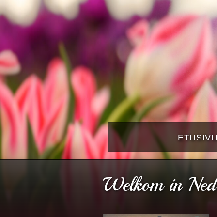
ETUSIV
Welkom in Ned