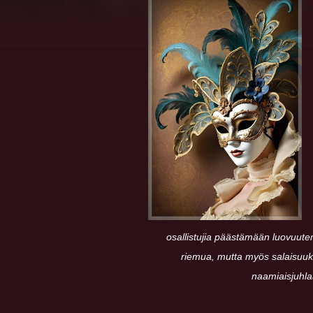
osallistujia päästämään luovuuten
riemua, mutta myös salaisuuk
naamiaisjuhla