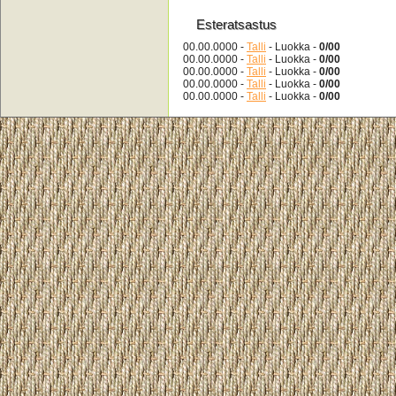
Esteratsastus
00.00.0000 -
Talli
- Luokka -
0/00
00.00.0000 -
Talli
- Luokka -
0/00
00.00.0000 -
Talli
- Luokka -
0/00
00.00.0000 -
Talli
- Luokka -
0/00
00.00.0000 -
Talli
- Luokka -
0/00